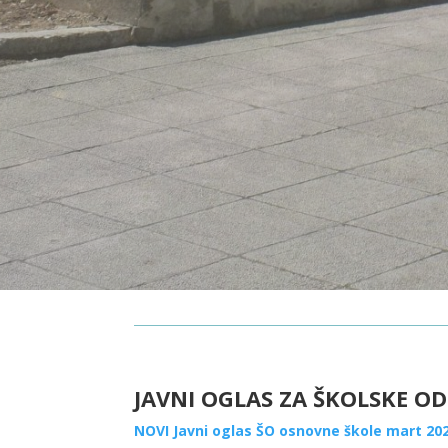
JAVNI OGLAS ZA ŠKOLSKE OD
NOVI Javni oglas ŠO osnovne škole mart 202