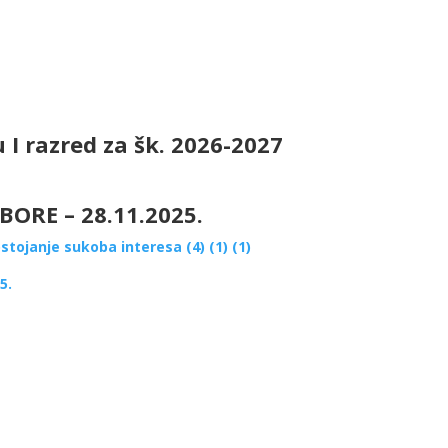
u I razred za šk. 2026-2027
ORE – 28.11.2025.
stojanje sukoba interesa (4) (1) (1)
5.