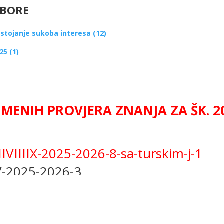
DBORE
ostojanje sukoba interesa (12)
25 (1)
SMENIH PROVJERA ZNANJA ZA ŠK. 2
IIIIX-2025-2026-8-sa-turskim-j-1
V-2025-2026-3