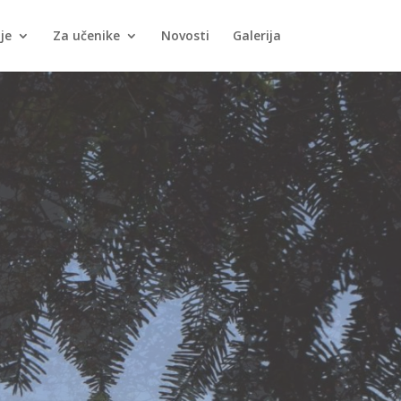
je
Za učenike
Novosti
Galerija