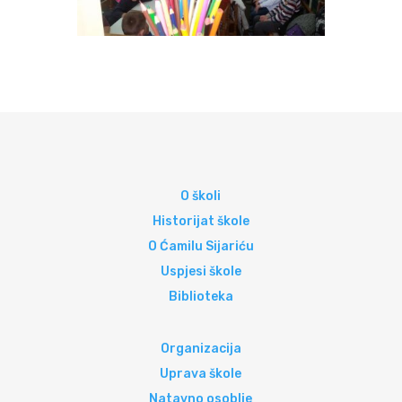
O školi
Historijat škole
O Ćamilu Sijariću
Uspjesi škole
Biblioteka
Organizacija
Uprava škole
Natavno osoblje