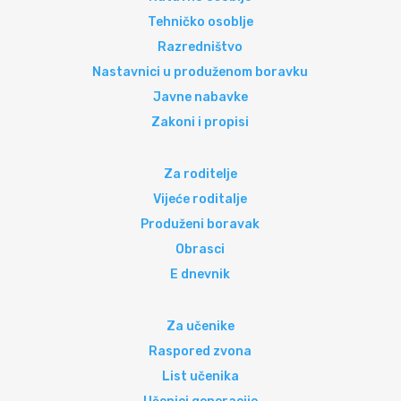
Tehničko osoblje
Razredništvo
Nastavnici u produženom boravku
Javne nabavke
Zakoni i propisi
Za roditelje
Vijeće roditalje
Produženi boravak
Obrasci
E dnevnik
Za učenike
Raspored zvona
List učenika